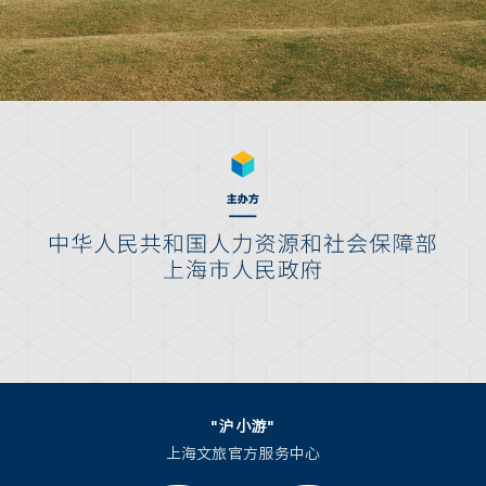
"沪小游"
上海文旅官方服务中心