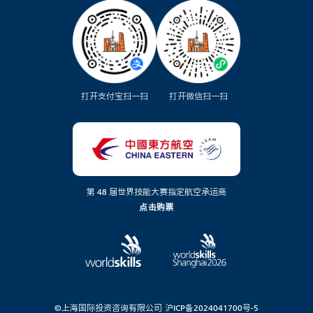
打开支付宝扫一扫
打开微信扫一扫
第 48 届世界技能大赛指定航空承运商
点击购票
©上海国际投资咨询有限公司
沪ICP备2024041700号-5