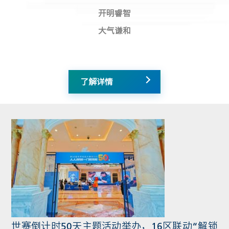
开明睿智
大气谦和
了解详情
世赛倒计时50天主题活动举办，16区联动“解锁