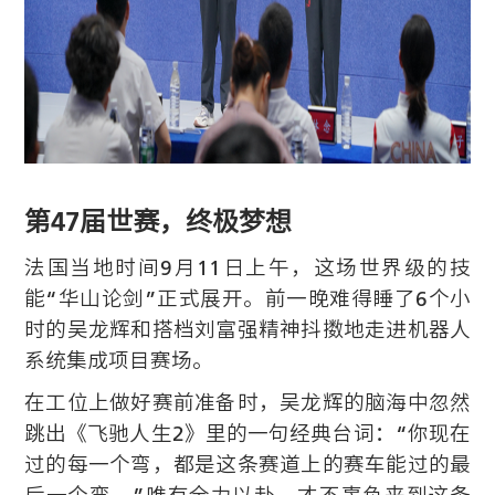
第47届世赛，终极梦想
法国当地时间9月11日上午，这场世界级的技
能“华山论剑”正式展开。前一晚难得睡了6个小
时的吴龙辉和搭档刘富强精神抖擞地走进机器人
系统集成项目赛场。
在工位上做好赛前准备时，吴龙辉的脑海中忽然
跳出《飞驰人生2》里的一句经典台词：“你现在
过的每一个弯，都是这条赛道上的赛车能过的最
后一个弯。”唯有全力以赴，才不辜负来到这条