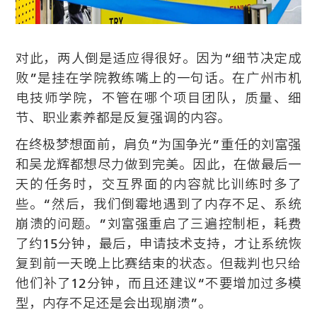
对此，两人倒是适应得很好。因为“细节决定成
败”是挂在学院教练嘴上的一句话。在广州市机
电技师学院，不管在哪个项目团队，质量、细
节、职业素养都是反复强调的内容。
在终极梦想面前，肩负“为国争光”重任的刘富强
和吴龙辉都想尽力做到完美。因此，在做最后一
天的任务时，交互界面的内容就比训练时多了
些。“然后，我们倒霉地遇到了内存不足、系统
崩溃的问题。”刘富强重启了三遍控制柜，耗费
了约15分钟，最后，申请技术支持，才让系统恢
复到前一天晚上比赛结束的状态。但裁判也只给
他们补了12分钟，而且还建议“不要增加过多模
型，内存不足还是会出现崩溃”。