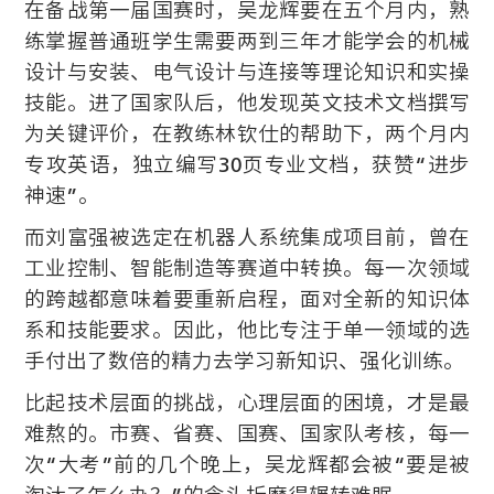
在备战第一届国赛时，吴龙辉要在五个月内，熟
练掌握普通班学生需要两到三年才能学会的机械
设计与安装、电气设计与连接等理论知识和实操
技能。进了国家队后，他发现英文技术文档撰写
为关键评价，在教练林钦仕的帮助下，两个月内
专攻英语，独立编写30页专业文档，获赞“进步
神速”。
而刘富强被选定在机器人系统集成项目前，曾在
工业控制、智能制造等赛道中转换。每一次领域
的跨越都意味着要重新启程，面对全新的知识体
系和技能要求。因此，他比专注于单一领域的选
手付出了数倍的精力去学习新知识、强化训练。
比起技术层面的挑战，心理层面的困境，才是最
难熬的。市赛、省赛、国赛、国家队考核，每一
次“大考”前的几个晚上，吴龙辉都会被“要是被