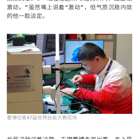
激动。”虽然嘴上说着“激动”，但气质沉稳内敛
的他一脸淡定。
曹博在第47届世界技能大赛现场