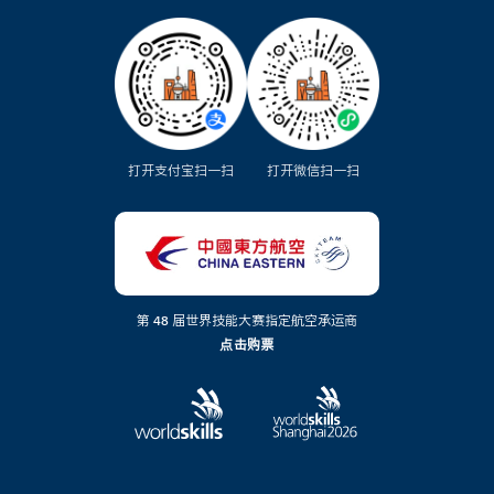
打开支付宝扫一扫
打开微信扫一扫
第 48 届世界技能大赛指定航空承运商
点击购票