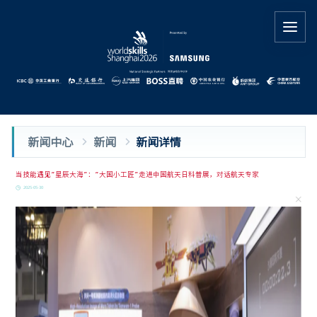
新闻中心
新闻
新闻详情
当技能遇见“星辰大海”：“大国小工匠”走进中国航天日科普展，对话航天专家
2025-05-30