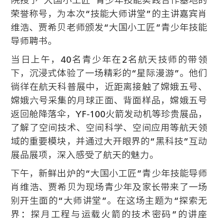
荣誉称号，为本次“技能大师讲堂”的主讲嘉宾肖
维浩、贾希贝老师颁发“大国小工匠”青少年技能
导师聘书。
当日上午，40名青少年在2名航天技师的带领
下，沉浸式体验了一场精彩的“星际漫游”。他们
徜徉在航天科普展中，近距离接触了嫦娥五号、
嫦娥六号采集的月球正面、背面样品，嫦娥五号
返回舱降落伞，YF-100火箭发动机等珍贵展品，
了解了空间技术、空间科学、空间应用等航天领
域的重要模块，并通过大开眼界的“黑科技”互动
展品展项，深入感受了航天的魅力。
下午，新鲜出炉的“大国小工匠”青少年技能导师
肖维浩、贾希贝为现场青少年及家长带来了一场
别开生面的“大师讲堂”。在这场主题为“探索无
界：探月工程与运载火箭的技术密码”的讲座