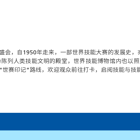
盛会，自1950年走来，一部世界技能大赛的发展史，
为陈列人类技能文明的殿堂，世界技能博物馆内也以
“世赛印记”路线，欢迎观众前往打卡，启阅技能与技