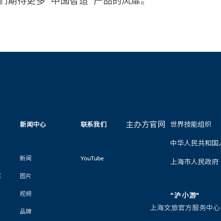
们期待更多“中国智造”产品的风靡。
主办方官网
世界技能组织
新闻中心
联系我们
中华人民共和国
新闻
YouTube
上海市人民政府
馆
图片
视频
"沪小游"
上海文旅官方服务中心
品牌