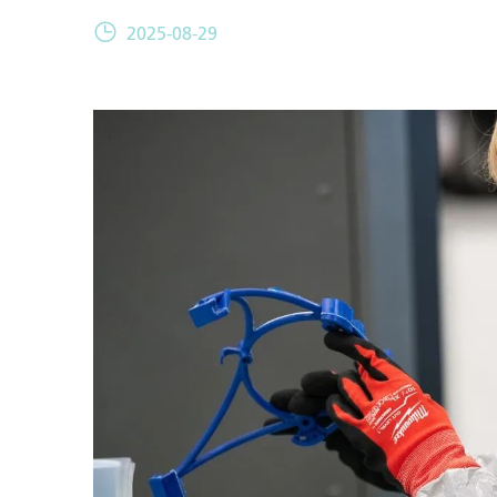
2025-08-29