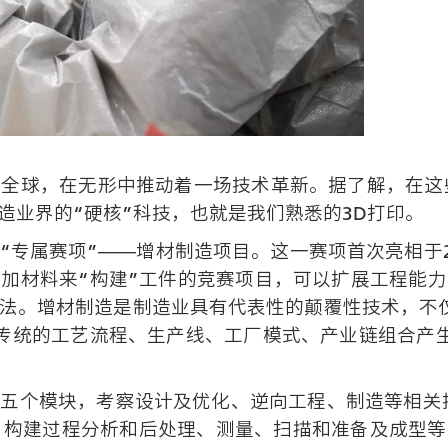
风靡全球，在无形中推动着一场技术革新。据了解，在这
造业界的“硬核”科技，也就是我们熟悉的3D打印。
“专属赛项”——增材制造项目。这一赛项首次亮相于2
加材料来“构建”工件的竞赛项目，可以扩展工程能
法。增材制造是制造业具有代表性的颠覆性技术，不
传统的工艺流程、生产线、工厂模式、产业链组合产
五个模块，考察设计及优化、逆向工程、制造等相关
AE、构建过程分析和后处理、测量、扫描和准备及成型