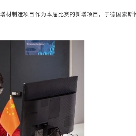
赛特别赛增材制造项目作为本届比赛的新增项目，于德国索