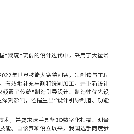
些“潮玩”玩偶的设计迭代中，采用了大量增
022年世界技能大赛特别赛，是制造与工程
力、有效地补充车削和铣削加工，并重新设计
仅颠覆了传统“制造引导设计、制造性优先设
生深刻影响，还催生出“设计引导制造、功能
技术，并要求选手具备3D数字化扫描、测量
等技能。自该赛项设立以来，我国选手两度参