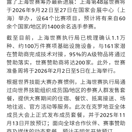
露了上海世赛筹办最新进展：上海第48届世赛将
于2026年9月22日至27日在国家会展中心（上
海）举办，设64个比赛项目，预计将有来自60
余个国家/地区的1400余名选手参赛。
截至目前，上海世赛执行局已梳理确认1.1万
种、约100万件赛项基础设施设备，与161家潜
在赞助商完成技术对接，95%的A级物品将通过
赞助落实，世赛赞助商将达200家。此外，世赛
准备周将于2026年2月2日至5日在上海举行。
根据世界技能大赛办赛惯例，上海世赛执行局通
过向世界技能组织成员国/地区的参赛人群发售套
餐，提供大赛期间的住宿、餐饮、抵离接送、场
地往返、官方活动等服务。此次在克罗地亚全体
成员大会上正式发布成员套餐，并于2025年11
月13日开放预订；面向全球合作伙伴、赛事赞助
商及媒体的动态套餐，预计于明年开放预订。