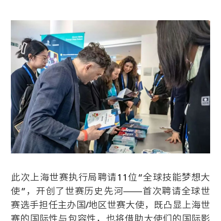
此次上海世赛执行局聘请11位“全球技能梦想大
使”，开创了世赛历史先河——首次聘请全球世
赛选手担任主办国/地区世赛大使，既凸显上海世
赛的国际性与包容性，也将借助大使们的国际影