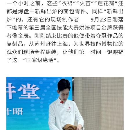
一个小时之前，这些“衣裙”“火苗”“莲花瓣”还
都是烤盘中新鲜出炉的面包零件。同样“新鲜出
炉”的，还有它的现场制作者——9月23日刚落
下帷幕的第三届全国技能大赛烘焙项目金牌获得
者侯金辰。刚刚结束比赛的他便带着夺冠作品的
复刻品，从苏州赶往上海，为世界技能博物馆的
观众们现场全程组装，让他们第一时间一饱眼福
了这一“国家级绝活”。