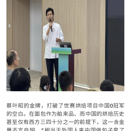
蔡叶昭的金牌，打破了世赛烘焙项目中国0冠军
的空白。在面包作为舶来品、而中国的烘焙历史
甚至仅有西方三四十分之一的前提下，这一含金
量不言自明，“相当于外国人来中国做包子拿了