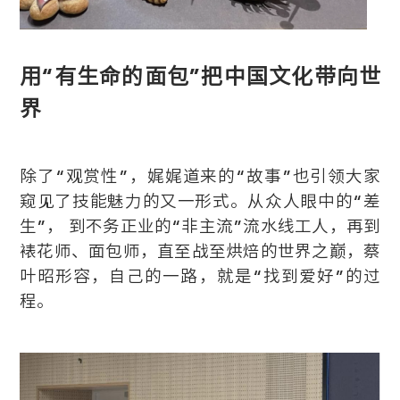
用“有生命的面包”把中国文化带向世
界
除了“观赏性”，娓娓道来的“故事”也引领大家
窥见了技能魅力的又一形式。从众人眼中的“差
生”， 到不务正业的“非主流”流水线工人，再到
裱花师、面包师，直至战至烘焙的世界之巅，蔡
叶昭形容，自己的一路，就是“找到爱好”的过
程。