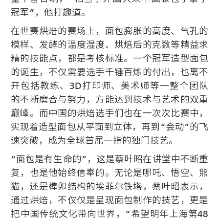
冠军”，他打趣道。
在世赛烘焙的赛场上，面包膨胀的高度、气孔的
模样、发酵的温度湿度、烘焙后的克数等精益求
精的技能点，都是考核标准。一个冠军造型面包
的诞生，不仅需要选手千锤百炼的付出，也离不
开包括教练、3D打印师、美术师等一整个团队
的不断磨合与努力，方能达到技术与艺术的双重
巅峰。而中国的烘焙选手们也在一次次比赛中，
实现着造型面包从平面到立体，再到“会动”的飞
速突破，成为全球首屈一指的独门技艺。
“面包是有生命的”，这是蔡叶昭在讲堂中不断重
复，也是他始终信奉的。无论是哪吒、悟空、熊
猫，还是榫卯结构的埃菲尔铁塔，蔡叶昭表示，
通过烘焙，不仅仅是呈现面包制作的技艺，更是
把中国传统文化带向世界，“希望明年上海第48