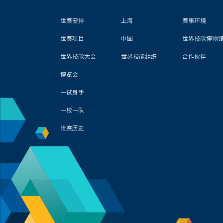
世赛安排
上海
赛事环境
世赛项目
中国
世界技能博物
世界技能大会
世界技能组织
合作伙伴
博览会
一试身手
一校一队
世赛历史