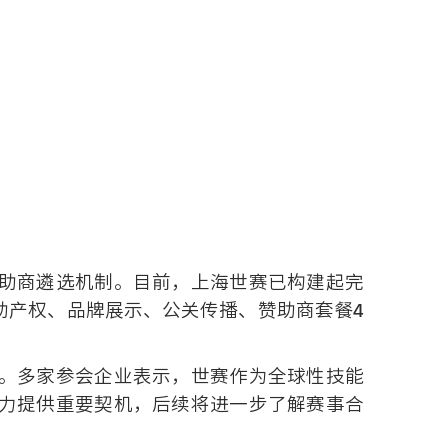
助商遴选机制。目前，上海世赛已构建起完
助产权、品牌展示、公关传播、赞助商套餐4
。多家参会企业表示，世赛作为全球性技能
力提供重要契机，后续将进一步了解赛事合