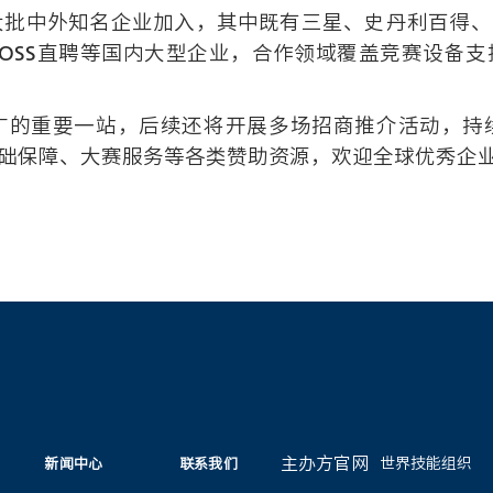
大批中外知名企业加入，其中既有三星、史丹利百得
OSS直聘等国内大型企业，合作领域覆盖竞赛设备
广的重要一站，后续还将开展多场招商推介活动，持
础保障、大赛服务等各类赞助资源，欢迎全球优秀企业参
主办方官网
世界技能组织
新闻中心
联系我们