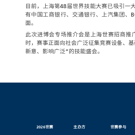
目前，上海第48届世界技能大赛已吸引一
有中国工商银行、交通银行、上汽集团、B
面。
此次进博会专场推介会是上海世赛招商推
时，赛事正面向社会广泛征集竞赛设备、基
新意、影响广泛”的技能盛会。
2026世赛
主办方
世赛参与