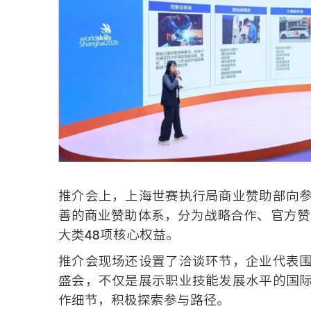
推介会上，上海世赛执行局商业赞助部向
善的商业赞助体系，分为战略合作、官方赞
大类48项核心权益。
推介会现场还设置了洽谈环节，企业代表
盛会，不仅是展示职业技能发展水平的国
作细节，积极探索参与路径。