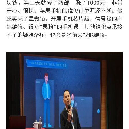
块钱，第二天就修了两部，赚了1000元，非常
开心。很快，苹果手机的维修订单源源不断。他
还买来了显微镜，开展手机芯片级、信号级的高
端维修。很多“果粉”的手机遇上其他维修点承接
不了的疑难杂症，也会慕名前来找他维修。