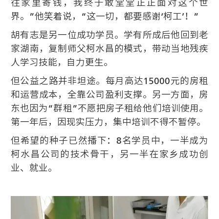
往家里寄钱，我终于敢堂堂正正面对这个世
界。”他笑着说，“这一切，都要感谢‘柯工’！”
胡有志是另一位成功学员。学有所成后他回到老
家湖南，复制师父柯水昌的模式，带动当地残疾
人学习技能，自力更生。
但公益之路并非坦途。每月高达15000元的房租
和运营成本，全靠公司盈利支撑。另一方面，房
东也因为“群租”不愿把房子租给他们培训使用。
第一年后，因现实压力，集中培训不得不暂停。
但希望的种子已然播下：8名学员中，一半成为
柯水昌公司的技术骨干，另一半在家乡成功创
业、就业。