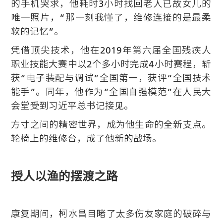
的手机哭求，他耗时3小时找回老人已故女儿的
唯一照片，“那一刻我懂了，维修连接的是最柔
软的记忆”。
凭借顶尖技术，他在2019年第六届全国残疾人
职业技能大赛中以2个多小时完成4小时赛程，斩
获“电子装配与调试”全国第一，获评“全国技术
能手”。同年，他作为“全国自强模范”在人民大
会堂受到习近平总书记接见。
方寸之间的精密世界，成为他生命的全新支点。
轮椅上的维修台，成了他新的战场。
授人以渔的摆渡之路
康复期间，柯水昌目睹了太多伤友家庭的破碎与