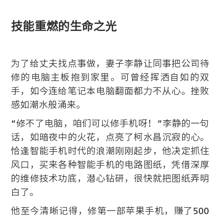
技能重燃的生命之光
为了给丈夫找点事做，妻子李静让同事把公司待
修的电脑主板抱到家里。可曾经挥洒自如的双
手，如今连给笔记本电脑翻面都力不从心。挫败
感如潮水般涌来。
“修不了电脑，咱们可以修手机呀！”李静的一句
话，如暗夜中的火花，点亮了柯水昌沉寂的心。
恰逢智能手机时代的浪潮刚刚起步，他决定抓住
风口，买来各种智能手机的电路图纸，凭借深厚
的维修技术功底，潜心钻研，很快就把图纸弄明
白了。
他至今清晰记得，修第一部苹果手机，赚了500