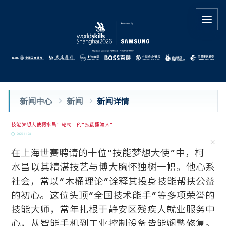
新闻中心
新闻
新闻详情
技能梦想大使柯水昌：轮椅上的“技能摆渡人”
2025-11-28
在上海世赛聘请的十位“技能梦想大使”中，柯
水昌以其精湛技艺与博大胸怀独树一帜。他心系
社会，常以“木桶理论”诠释其投身技能帮扶公益
的初心。这位头顶“全国技术能手”等多项荣誉的
技能大师，常年扎根于静安区残疾人就业服务中
心，从智能手机到工业控制设备皆能娴熟修复。