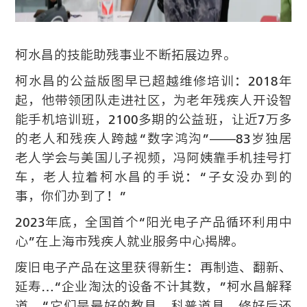
柯水昌的技能助残事业不断拓展边界。
柯水昌的公益版图早已超越维修培训：2018年
起，他带领团队走进社区，为老年残疾人开设智
能手机培训班，2100多期的公益班，让近7万多
的老人和残疾人跨越“数字鸿沟”——83岁独居
老人学会与美国儿子视频，冯阿姨靠手机挂号打
车，老人拉着柯水昌的手说：“子女没办到的
事，你们办到了！”
2023年底，全国首个“阳光电子产品循环利用中
心”在上海市残疾人就业服务中心揭牌。
废旧电子产品在这里获得新生：再制造、翻新、
延寿…“企业淘汰的设备不计其数，”柯水昌解释
道，“它们是最好的教具、科普道具，修好后还