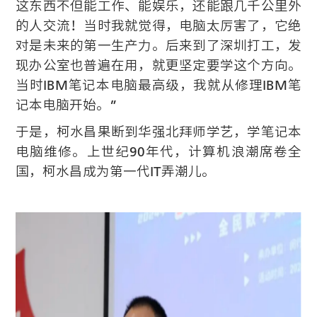
这东西不但能工作、能娱乐，还能跟几千公里外
的人交流！当时我就觉得，电脑太厉害了，它绝
对是未来的第一生产力。后来到了深圳打工，发
现办公室也普遍在用，就更坚定要学这个方向。
当时IBM笔记本电脑最高级，我就从修理IBM笔
记本电脑开始。”
于是，柯水昌果断到华强北拜师学艺，学笔记本
电脑维修。上世纪90年代，计算机浪潮席卷全
国，柯水昌成为第一代IT弄潮儿。