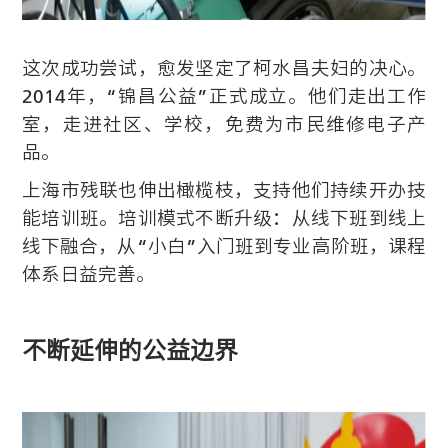
这次成功尝试，愈发坚定了柯水昌夫妇的决心。
2014年，“锦昌公益”正式成立。他们走出工作
室，走进社区、学校，免费为市民维修电子产
品。
上海市残联也伸出橄榄枝，支持他们持续开办技
能培训班。培训模式不断升级：从线下班到线上
线下融合，从“小白”入门班到专业高阶班，课程
体系日益完善。
不断延伸的公益边界