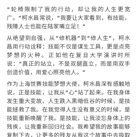
“轮椅限制了我的行动，却让我的人生更宽
广。”柯水昌常说，“我要让大家看到，有技能，
残障人士也能在陆家嘴立足！”
从绝望到自强，从“修机器”到“修人生”，柯水
昌用行动诠释：技能不仅是谋生工具，更是点亮
梦想的火种。正如他在复旦大学演讲时所
说：“真正的站立，不是双腿直立，而是用双手
创造价值，用爱心照亮他人。”
作为上海世赛技能梦想大使，柯水昌深有感触地
说，正是技能，让我从“心”站了起来。在我身体
发生重大变故、人生跌入黑暗低谷的时候，是技
能拯救了我。在我觉得人生没有意义的时候，是
技能重新唤醒了我。是技能，让我淡忘身体上的
残疾，让我重新回归社会。我希望我的故事能够
复制下去，让更多的残友从我这个故事中去吸取