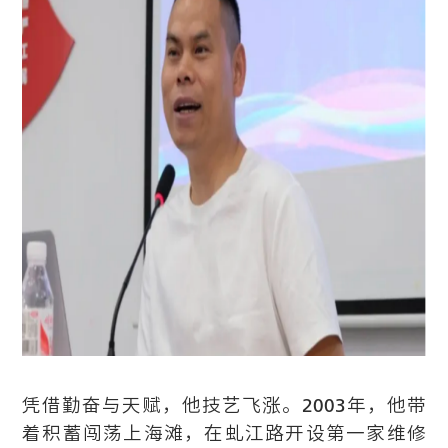
凭借勤奋与天赋，他技艺飞涨。2003年，他带
着积蓄闯荡上海滩，在虬江路开设第一家维修