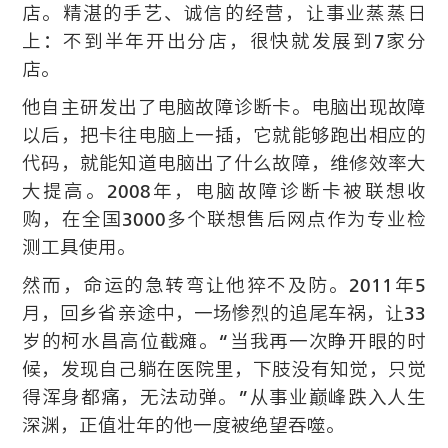
店。精湛的手艺、诚信的经营，让事业蒸蒸日
上：不到半年开出分店，很快就发展到7家分
店。
他自主研发出了电脑故障诊断卡。电脑出现故障
以后，把卡往电脑上一插，它就能够跑出相应的
代码，就能知道电脑出了什么故障，维修效率大
大提高。2008年，电脑故障诊断卡被联想收
购，在全国3000多个联想售后网点作为专业检
测工具使用。
然而，命运的急转弯让他猝不及防。2011年5
月，回乡省亲途中，一场惨烈的追尾车祸，让33
岁的柯水昌高位截瘫。“当我再一次睁开眼的时
候，发现自己躺在医院里，下肢没有知觉，只觉
得浑身都痛，无法动弹。”从事业巅峰跌入人生
深渊，正值壮年的他一度被绝望吞噬。