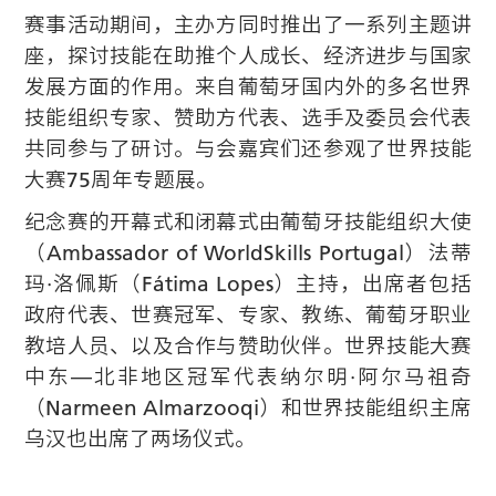
赛事活动期间，主办方同时推出了一系列主题讲
座，探讨技能在助推个人成长、经济进步与国家
发展方面的作用。来自葡萄牙国内外的多名世界
技能组织专家、赞助方代表、选手及委员会代表
共同参与了研讨。与会嘉宾们还参观了世界技能
大赛75周年专题展。
纪念赛的开幕式和闭幕式由葡萄牙技能组织大使
（Ambassador of WorldSkills Portugal）法蒂
玛·洛佩斯（Fátima Lopes）主持，出席者包括
政府代表、世赛冠军、专家、教练、葡萄牙职业
教培人员、以及合作与赞助伙伴。世界技能大赛
中东—北非地区冠军代表纳尔明·阿尔马祖奇
（Narmeen Almarzooqi）和世界技能组织主席
乌汉也出席了两场仪式。