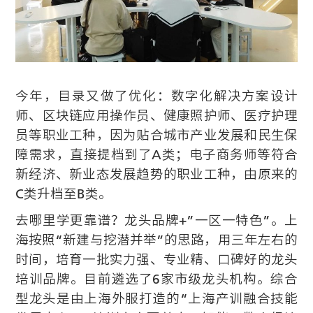
今年，目录又做了优化：数字化解决方案设计
师、区块链应用操作员、健康照护师、医疗护理
员等职业工种，因为贴合城市产业发展和民生保
障需求，直接提档到了A类；电子商务师等符合
新经济、新业态发展趋势的职业工种，由原来的
C类升档至B类。
去哪里学更靠谱？龙头品牌+”一区一特色”。上
海按照“新建与挖潜并举”的思路，用三年左右的
时间，培育一批实力强、专业精、口碑好的龙头
培训品牌。目前遴选了6家市级龙头机构。综合
型龙头是由上海外服打造的“上海产训融合技能