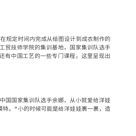
要在规定时间内完成从绘图设计到成衣制作的
工贸技师学院的集训基地，国家集训队选手
还有中国工艺的一些专门课程。这里呈现出
目中国国家集训队选手余娜，从小就爱给洋娃
模特。“小的时候可能是给洋娃娃裹一裹，造