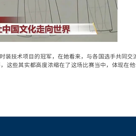
时装技术项目的冠军，在她看来，与各国选手共同交
等，这些其实都高度浓缩在了这场比赛当中，体现在他