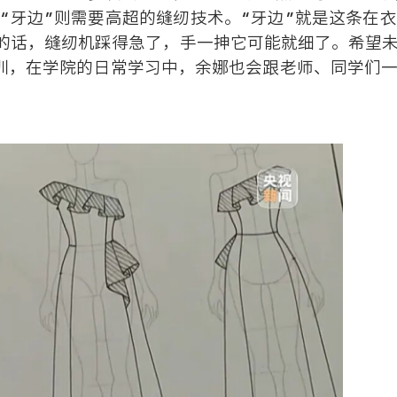
“牙边”则需要高超的缝纫技术。“牙边”就是这条在
丝的话，缝纫机踩得急了，手一抻它可能就细了。希望
训，在学院的日常学习中，余娜也会跟老师、同学们