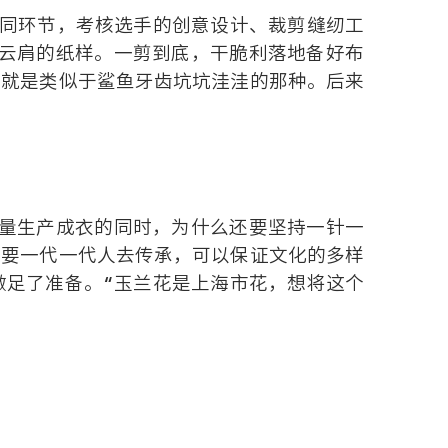
不同环节，考核选手的创意设计、裁剪缝纫工
云肩的纸样。一剪到底，干脆利落地备好布
，就是类似于鲨鱼牙齿坑坑洼洼的那种。后来
量生产成衣的同时，为什么还要坚持一针一
需要一代一代人去传承，可以保证文化的多样
做足了准备。“玉兰花是上海市花，想将这个