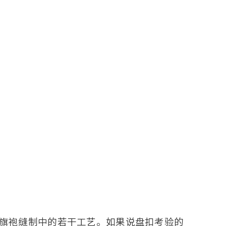
旗袍缝制中的若干工艺。如果说盘扣考验的