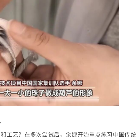
界
素和工艺？在多次尝试后，余娜开始重点练习中国传统