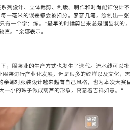
装系列设计、立体裁剪、制版、制作和时尚配饰设计
。每一毫米的误差都会被扣分。寥寥几笔，绘制出一张
只有一个字：练。“最早的时候剪出来总是锯齿状的
较直。”余娜表示。
响下，服装业的生产方式也发生了迭代。流水线可以批
让服装进行产业化发展，但是很多的纹样以及文化，
的余娜对服装设计越来越有自己风格，也为本次大赛
大一小的珠子做成葫芦的形象，寓意着吉祥如意。”