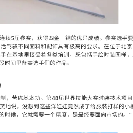
连续5届参赛，获得四金一铜的优异成绩。参赛选手
灵活驾驭不同面料和配饰具有极高的要求。在位于北京
选手在基地里接受着各类培训，既包括手绘时装图样，
段时间里备赛选手们的作品。
功
制，苦练基本功。第48届世界技能大赛时装技术项
笑地说，没想到这些洋娃娃竟然成了给服装打样的小
的时候，它就需要一个精度，是最终要面向市场的。”