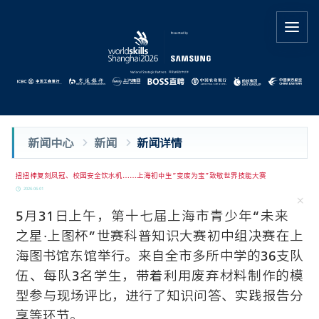
新闻中心
新闻
新闻详情
扭扭棒复刻凤冠、校园安全饮水机……上海初中生“变废为宝”致敬世界技能大赛
2026-06-01
5月31日上午，第十七届上海市青少年“未来
之星·上图杯”世赛科普知识大赛初中组决赛在上
海图书馆东馆举行。来自全市多所中学的36支队
伍、每队3名学生，带着利用废弃材料制作的模
型参与现场评比，进行了知识问答、实践报告分
享等环节。