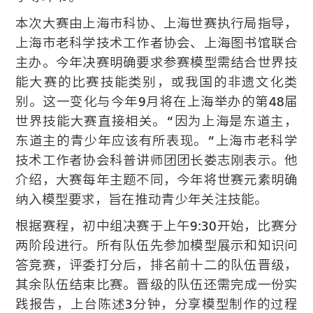
本次大赛由上海市科协、上海世赛执行局指导，
上海市老科学技术工作者协会、上海图书馆联合
主办。今年决赛明确要求参赛模型需结合世界技
能大赛的比赛技能类别，或我国的非遗文化类
别。这一变化与今年9月将在上海举办的第48届
世界技能大赛直接相关。“因为上海是东道主，
东道主的青少年应该有所表现。”上海市老科学
技术工作者协会科普讲师团团长娄志刚表示。他
介绍，大赛每年主题不同，今年将世赛元素明确
纳入模型要求，旨在推动青少年关注技能。
根据赛程，初中组决赛于上午9:30开始，比赛分
两阶段进行。所有队伍先参加模型展示和知识问
答竞赛，评委打分后，排名前十二的队伍晋级，
其余队伍结束比赛。晋级的队伍还需完成一份实
践报告，上台陈述3分钟，分享模型制作的过程