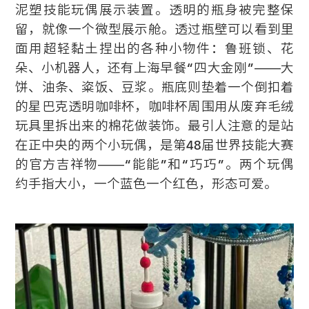
泥塑技能玩偶展示装置。透明的瓶身被完整保
留，就像一个微型展示舱。透过瓶壁可以看到里
面用超轻黏土捏出的各种小物件：鲁班锁、花
朵、小机器人，还有上海早餐“四大金刚”——大
饼、油条、粢饭、豆浆。瓶底则垫着一个倒扣着
的星巴克透明咖啡杯，咖啡杯周围用从废弃毛绒
玩具里拆出来的棉花做装饰。最引人注意的是站
在正中央的两个小玩偶，是第48届世界技能大赛
的官方吉祥物——“能能”和“巧巧”。两个玩偶
约手指大小，一个蓝色一个红色，形态可爱。