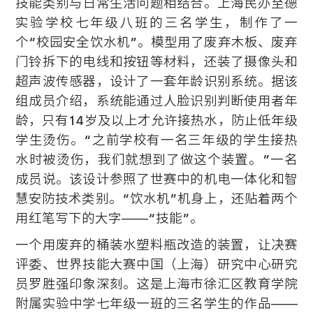
技能类别与日常生活问题相结合。上海民办至德
实验学校七年级八班的三名学生，制作了一
个“校园安全饮水机”。模型用了废弃木板、废弃
门铃拆下的电线和按钮等材料，还装了摄像头和
超声波传感器，设计了一套年龄识别系统。据该
组成员介绍，系统能通过人脸识别判断使用者年
龄，只有14岁及以上才允许接热水，防止低年级
学生烫伤。“之前学校有一名三年级的学生接热
水时被烫伤，我们就想到了做这个装置。”一名
成员说。该设计参照了世赛中的机电一体化和智
慧安防技术类别。“饮水机”机身上，还贴着两个
用红笔写下的大字——“技能”。
一个用废弃的桶装水塑料瓶改造的装置，让决赛
评委、世界技能大赛中国（上海）研究中心研究
员罗胜强印象深刻。这是上海市徐汇区教育学院
附属实验中学七年级一班的三名学生的作品——