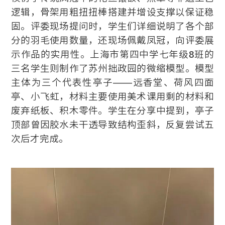
逻辑，骨架用粗扭扭棒搭建并增设支撑以保证稳
固。评委现场提问时，学生们详细说明了各个部
分的羽毛使用数量，还现场佩戴凤冠，向评委展
示作品的实用性。上海市第四中学七年级8班的
三名学生则制作了苏州拙政园的微缩模型。模型
主体为三个代表性亭子——远香堂、荷风四面
亭、小飞虹，材料主要使用美术课用剩的材料和
废弃纸板、积木零件。学生在分享中提到，亭子
顶部曾因胶水未干透导致结构歪斜，反复尝试五
次后才完成。