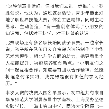
“这种创意非常好，值得我们去进一步推广。”罗
胜强说。他认为，通过这类活动，青少年能更好
地了解世界技能大赛，体会工匠精神，同时主动
思考、主动创造，“有一些创意体现了小朋友的
知识面，包括对于科学、对于科普的认识。”
比赛现场还有多名家长陪同孩子参赛。一位家长
说，孩子所在队伍用废弃快递泡沫箱制作了中华
艺术宫模型。相比升学方面的助力，她更看重个
人技能提升、兴趣培养和创新点。“小朋友们之
间一起互相合作，知道要有团队合作精神，还能
将理念付诸实践，我觉得是很有价值的学习经
历。”
本次大赛的决赛入围名单显示，初中组共有来自
华东师范大学附属东昌中学南校、上海民办至德
实验学校、上海市第四中学、同济大学附属七一