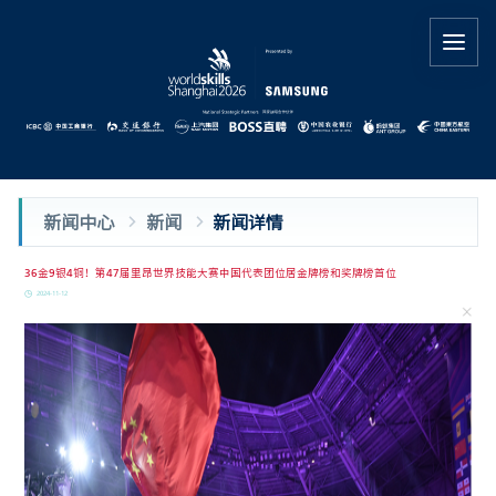
新闻中心
新闻
新闻详情
36金9银4铜！第47届里昂世界技能大赛中国代表团位居金牌榜和奖牌榜首位
2024-11-12