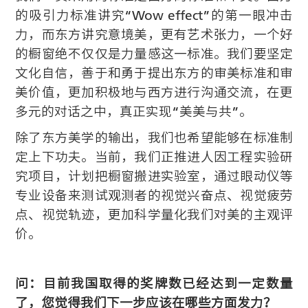
的吸引力标准讲究“Wow effect”的第一眼冲击
力，而东方讲究意境美，更有艺术张力，一个好
的橱窗绝不仅仅是力量感这一标准。我们要坚定
文化自信，善于和勇于提出东方的审美标准和审
美价值，更加积极地与西方进行沟通交流，在更
多元的对话之中，真正实现“美美与共”。
除了东方美学的输出，我们也希望能够在标准制
定上下功夫。当前，我们正推进人因工程实验研
究项目，计划把橱窗搬进实验室，通过眼动仪等
专业设备来测试观测者的视觉兴奋点、视觉疲劳
点、视觉轨迹，更加科学量化我们对美的主观评
价。
问：目前我国取得的奖牌数已经达到一定数量
了，您觉得我们下一步应该在哪些方面发力？