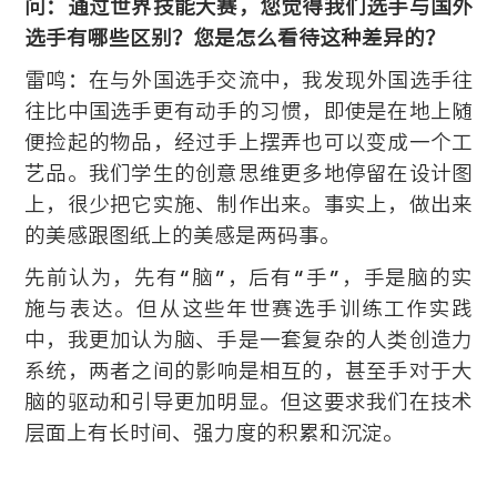
问：通过世界技能大赛，您觉得我们选手与国外
选手有哪些区别？您是怎么看待这种差异的？
雷鸣：在与外国选手交流中，我发现外国选手往
往比中国选手更有动手的习惯，即使是在地上随
便捡起的物品，经过手上摆弄也可以变成一个工
艺品。我们学生的创意思维更多地停留在设计图
上，很少把它实施、制作出来。事实上，做出来
的美感跟图纸上的美感是两码事。
先前认为，先有“脑”，后有“手”，手是脑的实
施与表达。但从这些年世赛选手训练工作实践
中，我更加认为脑、手是一套复杂的人类创造力
系统，两者之间的影响是相互的，甚至手对于大
脑的驱动和引导更加明显。但这要求我们在技术
层面上有长时间、强力度的积累和沉淀。