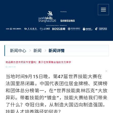
新闻中心
新闻
新闻详情
商品展示技术项目专家雷鸣：勇于在世赛舞台输出东方美学
2024-12-20
当地时间9月15日晚，第47届世界技能大赛在
法国里昂闭幕。中国代表团位居金牌榜、奖牌榜
和团体总分榜第一，在“世界技能奥林匹克”大放
异彩。带着技能的“镀金”，技能大赛给我们带来
了什么？夺冠归来，从制造大国迈向制造强国，
技能人才培养路径如何走？